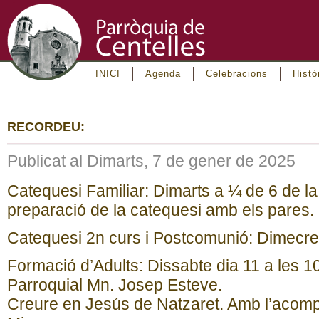
INICI
Agenda
Celebracions
Histò
RECORDEU:
Publicat al Dimarts, 7 de gener de 2025
Catequesi Familiar: Dimarts a ¼ de 6 de la
preparació de la catequesi amb els pares.
Catequesi 2n curs i Postcomunió: Dimecres
Formació d’Adults: Dissabte dia 11 a les 10
Parroquial Mn. Josep Esteve.
Creure en Jesús de Natzaret. Amb l’aco