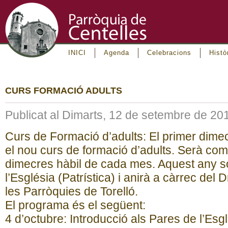
INICI
Agenda
Celebracions
Histò
CURS FORMACIÓ ADULTS
Publicat al Dimarts, 12 de setembre de 20
Curs de Formació d’adults: El primer dim
el nou curs de formació d’adults. Serà co
dimecres hàbil de cada mes. Aquest any s
l’Església (Patrística) i anirà a càrrec del 
les Parròquies de Torelló.
El programa és el següent:
4 d’octubre: Introducció als Pares de l’Esgl