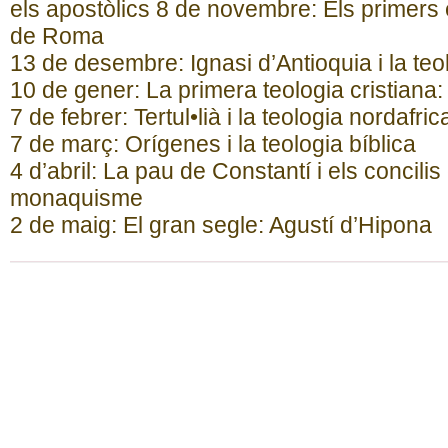
els apostòlics 8 de novembre: Els primers e
de Roma
13 de desembre: Ignasi d’Antioquia i la teol
10 de gener: La primera teologia cristiana:
7 de febrer: Tertul•lià i la teologia nordafri
7 de març: Orígenes i la teologia bíblica
4 d’abril: La pau de Constantí i els concili
monaquisme
2 de maig: El gran segle: Agustí d’Hipona