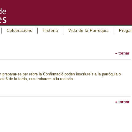
Celebracions
Història
Vida de la Parròquia
Pregàr
« tornar
 preparar-se per rebre la Confirmació poden inscriure’s a la parròquia o
es 6 de la tarda, ens trobarem a la rectoria.
« tornar