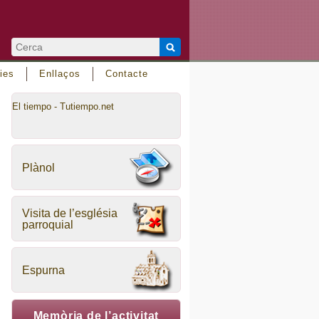
ies
Enllaços
Contacte
El tiempo - Tutiempo.net
Plànol
Visita de l’església
parroquial
Espurna
Memòria de l’activitat