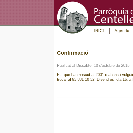
INICI
Agenda
Confirmació
Publicat al Dissabte, 10 d'octubre de 2015
Els que han nascut al 2001 o abans i vulguin
trucar al 93 881 10 32. Divendres dia 16, a l