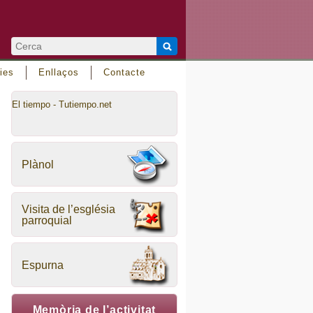
ies
Enllaços
Contacte
El tiempo - Tutiempo.net
Plànol
Visita de l’església
parroquial
Espurna
Memòria de l’activitat