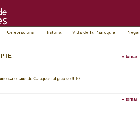
Celebracions
Història
Vida de la Parròquia
Pregàr
MPTE
« tornar
omença el curs de Catequesi el grup de 9-10
« tornar