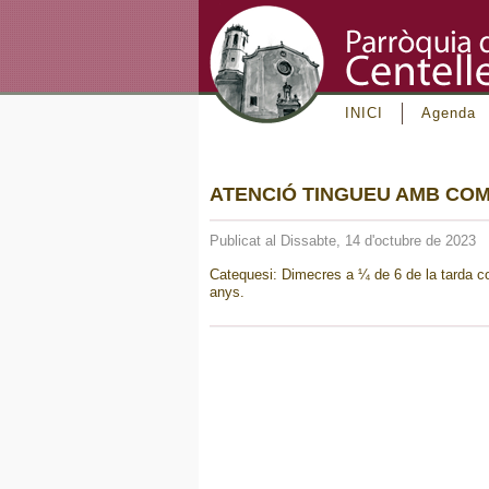
INICI
Agenda
ATENCIÓ TINGUEU AMB CO
Publicat al Dissabte, 14 d'octubre de 2023
Catequesi: Dimecres a ¼ de 6 de la tarda c
anys.