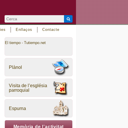
ies
Enllaços
Contacte
El tiempo - Tutiempo.net
Plànol
Visita de l’església
parroquial
Espurna
Memòria de l’activitat