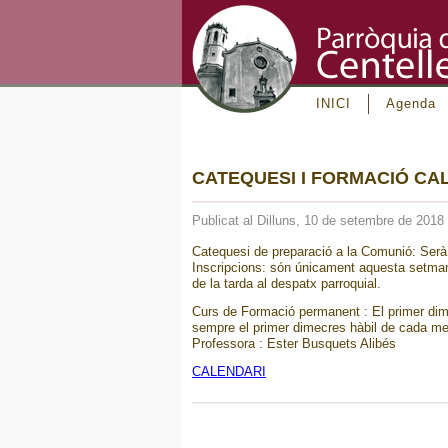
INICI
Agenda
CATEQUESI I FORMACIÓ CA
Publicat al Dilluns, 10 de setembre de 2018
Catequesi de preparació a la Comunió: Serà, 
Inscripcions: són únicament aquesta setman
de la tarda al despatx parroquial.
Curs de Formació permanent : El primer dim
sempre el primer dimecres hàbil de cada mes
Professora : Ester Busquets Alibés
CALENDARI