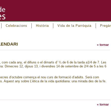
Celebracions
Història
Vida de la Parròquia
Pregàr
LENDARI
« tornar
com cada any, el dilluns o el dimarts d’ ¼ de 6 de la tarda a1/4 de 7. Les
a: Dimecres 12, dijous 13, i divendres 14 de setembre de 2/4 de 5 a les 6
ecres d’octubre comença el nou curs de formació d’adults. Serà com
. Aquest any sobre L’ètica de la vida quotidiana: una mirada des de la fe.
« tornar