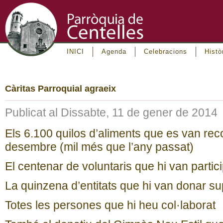
INICI
Agenda
Celebracions
Histò
Càritas Parroquial agraeix
Publicat al Dissabte, 11 de gener de 2014
Els 6.100 quilos d’aliments que es van rec
desembre (mil més que l’any passat)
El centenar de voluntaris que hi van partic
La quinzena d’entitats que hi van donar su
Totes les persones que hi heu col·laborat