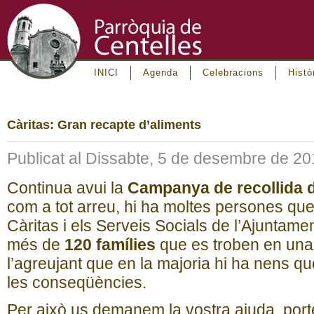
INICI
Agenda
Celebracions
Histò
Càritas: Gran recapte d’aliments
Publicat al Dissabte, 5 de desembre de 2
Continua avui la
Campanya de recollida d
com a tot arreu, hi ha moltes persones qu
Càritas i els Serveis Socials de l’Ajuntame
més de
120 famílies
que es troben en una 
l’agreujant que en la majoria hi ha nens q
les conseqüències.
Per això us demanem la vostra ajuda, port