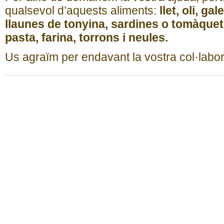
qualsevol d’aquests aliments:
llet, oli, ga
llaunes de tonyina, sardines o tomàquet
pasta, farina, torrons i neules.
Us agraïm per endavant la vostra col·labor